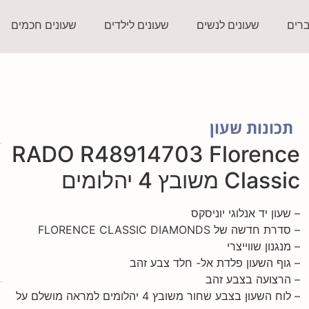
ברים
שעונים לנשים
שעונים לילדים
שעונים חכמים
תכונות שעון
RADO R48914703 Florence
Classic משובץ 4 יהלומים
– שעון יד אנלוגי יוניסקס
– סדרת חדשה של FLORENCE CLASSIC DIAMONDS
– מנגנון שווייצרי
– גוף השעון פלדת אל- חלד צבע זהב
– הרצועה בצבע זהב
– לוח השעון בצבע שחור משובץ 4 יהלומים למראה מושלם על