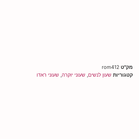
מק"ט
rom412
קטגוריות
שעון לנשים
,
שעוני יוקרה
,
שעוני ראדו