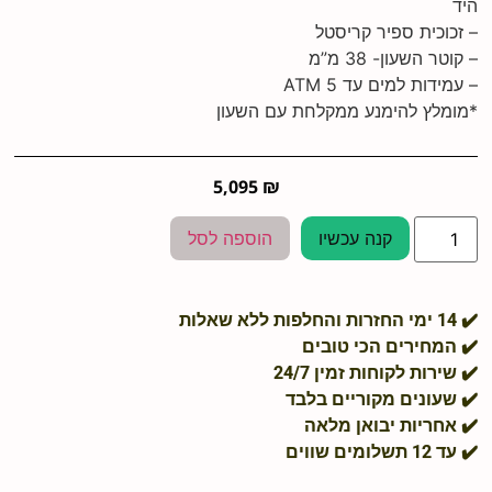
היד
– זכוכית ספיר קריסטל
– קוטר השעון- 38 מ”מ
– עמידות למים עד 5 ATM
*מומלץ להימנע ממקלחת עם השעון
5,095
₪
קנה עכשיו
הוספה לסל
✔️ 14 ימי החזרות והחלפות ללא שאלות
✔️ המחירים הכי טובים
✔️ שירות לקוחות זמין 24/7
✔️ שעונים מקוריים בלבד
✔️ אחריות יבואן מלאה
✔️ עד 12 תשלומים שווים