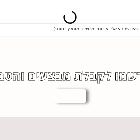
שעון שהגיע אליי איכותי ומרשים. מומלץ בחום :)
שמו לקבלת מבצעים והטב
הרשמה