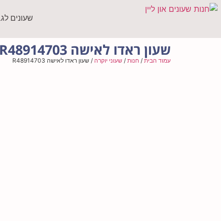
שעונים לג
שעון ראדו לאישה R48914703
עמוד הבית
/
חנות
/
שעוני יוקרה
/ שעון ראדו לאישה R48914703