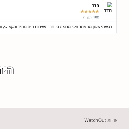
הדר
★
★
★
★
★
פתח תקווה
רכשתי שעון מהאתר ואני מרוצה ביותר. השירות היה מהיר ומקצועי, וה
היר
אודות WatchOut