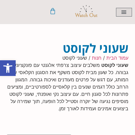
שעונים לנשים
שעונים לילדים
שעונים חכמים
שעונים לגברים
שעוני לקוסט
עמוד הבית
/
חנות
/ שעוני לקוסט
פתח סרגל
שעוני לקוסט
משלבים עיצוב צרפתי אלגנטי עם פונקציונליות
גבוהה. כל שעון מבית לקוסט משקף את הסגנון הקלאסי של
המותג, עם דגש על פרטים מעודנים ואיכות גבוהה. המגוון
הרחב כולל דגמים שנעים בין קלאסיים לספורטיביים, ומציעים
פתרונות לכל סגנון חיים. עם עיצוב נקי ואופנתי, שעוני לקוסט
מוסיפים נגיעה של יוקרה וסטייל לכל הופעה, תוך שמירה על
ביצועים אמינים ועמידות לאורך זמן.