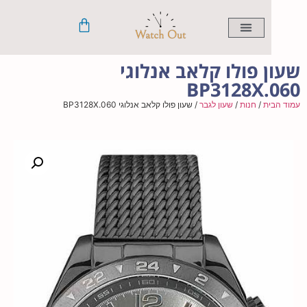
שעונים לנשים
שעונים לילדים
שעונים חכמים
שעונים לגברים
 פולו קלאב אנלוגי
BP3128X.
ית
/
חנות
/
שעון לגבר
/ שעון פולו קלאב אנלוגי BP3128X.060