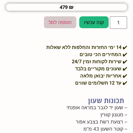
479
₪
קנה עכשיו
הוספה לסל
מחירים הכי טובים
ות לקוחות זמין 24/7
ונים מקוריים בלבד
ריות יבואן מלאה
שווים
ונות שעון
ן יד לגבר במראה אופנתי
נון קוורץ
ועת רשת בצבע אפור
השעון 43 מ’’מ