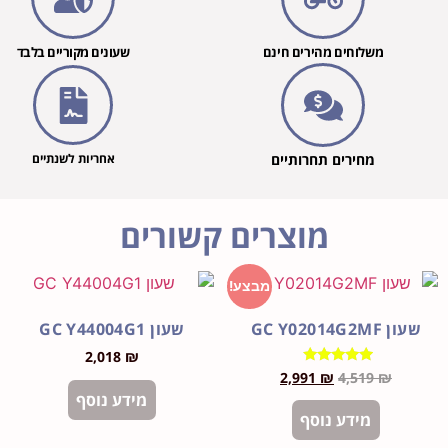
משלוחים מהירים חינם
שעונים מקוריים בלבד
מחירים תחרותיים
אחריות לשנתיים
מוצרים קשורים
מבצע!
GC Y02
שעון GC Y44004G1
2,018
₪
דורג
2,991
₪
4,519
₪
5.00
מידע נוסף
מתוך 5
מידע נוסף