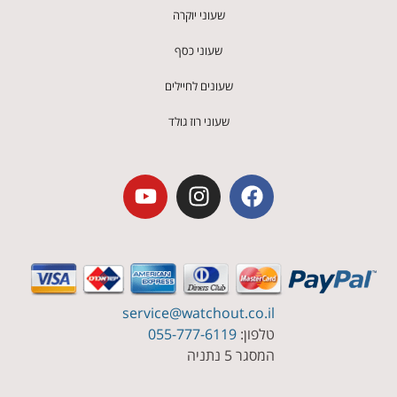
שעוני יוקרה
שעוני כסף
שעונים לחיילים
שעוני רוז גולד
service@watchout.co.il
טלפון:
055-777-6119
המסגר 5 נתניה