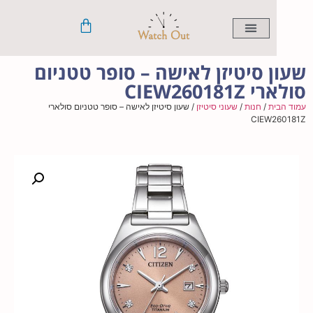
 סיטיזן לאישה – סופר טטניום
CIEW26018
ית
/
חנות
/
שעוני סיטיזן
/ שעון סיטיזן לאישה – סופר טטניום סולארי
CIEW2