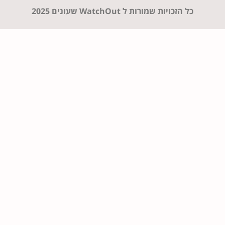
כל הזכויות שמורות ל WatchOut שעונים 2025