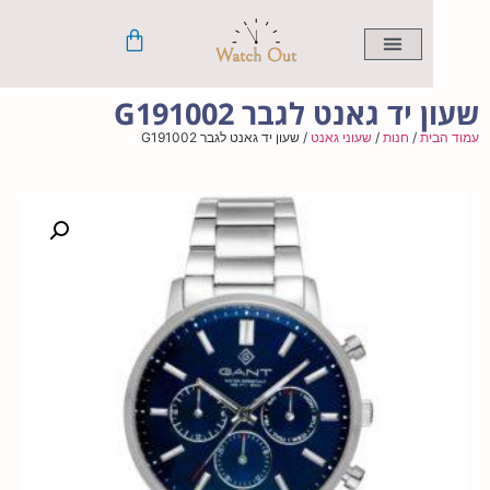
יד גאנט לגבר G191002
ית
/
חנות
/
שעוני גאנט
/ שעון יד גאנט לגבר G191002