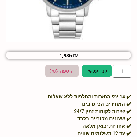
1,986
₪
קנה עכשיו
הוספה לסל
מחירים הכי טובים
ות לקוחות זמין 24/7
ונים מקוריים בלבד
ריות יבואן מלאה
שווים