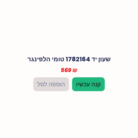
שעון יד 1782164 טומי הלפינגר
569
₪
קנה עכשיו
הוספה לסל