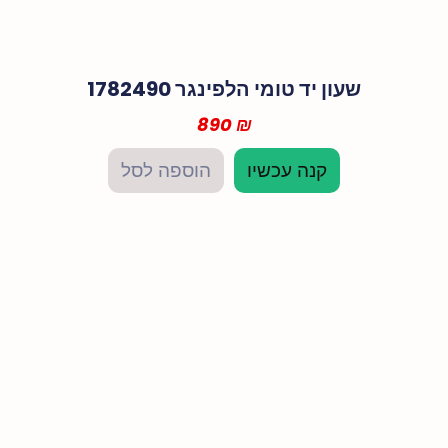
שעון יד טומי הלפינגר 1782490
890
₪
קנה עכשיו
הוספה לסל