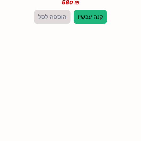
580
₪
קנה עכשיו
הוספה לסל