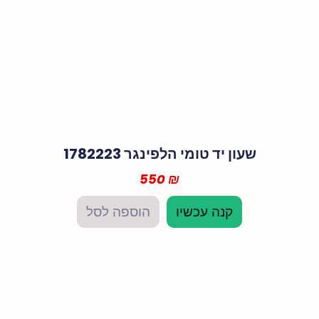
שעון יד טומי הלפינגר 1782223
550
₪
קנה עכשיו
הוספה לסל