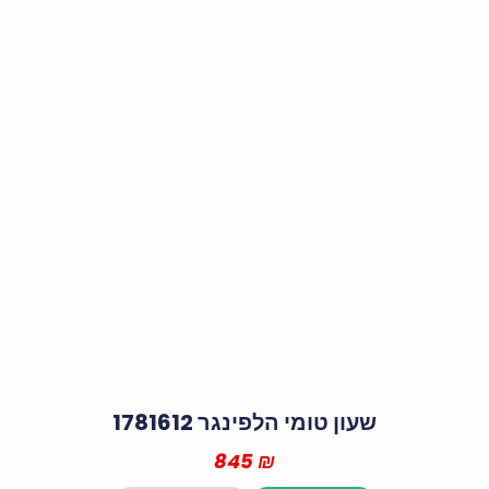
שעון טומי הלפינגר 1781612
845
₪