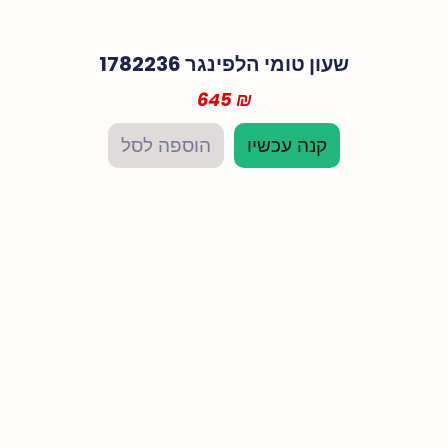
שעון טומי הלפינגר 1782236
645
₪
קנה עכשיו
הוספה לסל