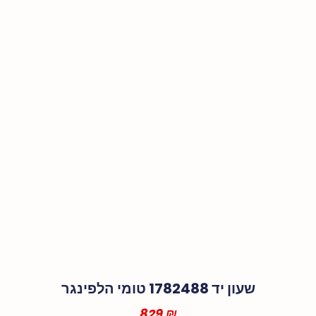
שעון יד 1782488 טומי הלפינגר
829
₪